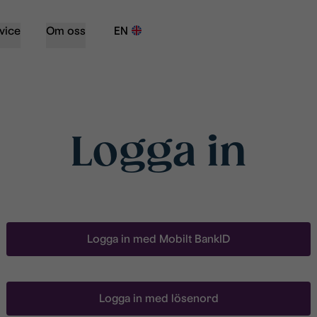
vice
Om oss
EN
Logga in
Logga in med Mobilt BankID
Logga in med lösenord