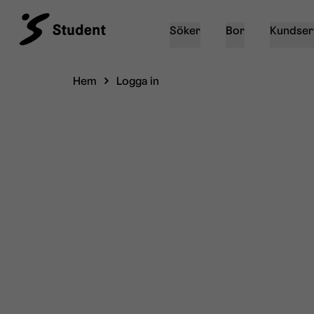
Söker
Bor
Kundser
Hem
Logga in