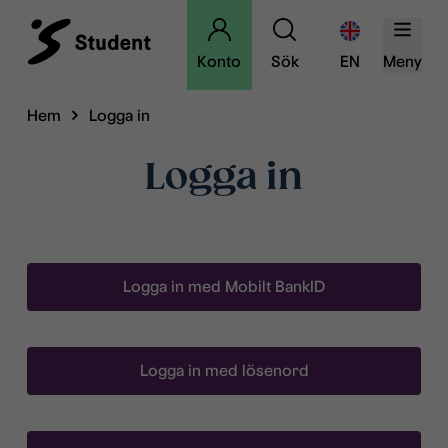
Konto
Sök
EN
Meny
Hem
Logga in
Logga in
Logga in med Mobilt BankID
Logga in med lösenord