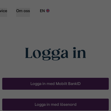
vice
Om oss
EN
Logga in
Logga in med Mobilt BankID
Logga in med lösenord