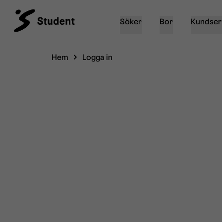
Söker
Bor
Kundser
Hem
Logga in