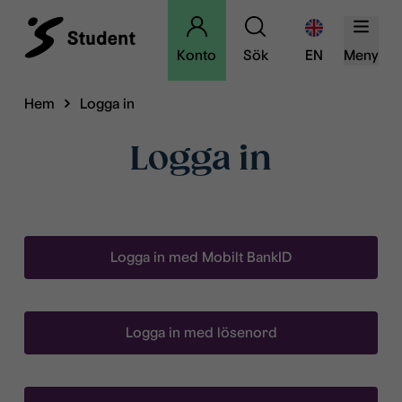
Konto
Sök
EN
Meny
Hem
Logga in
Logga in
Logga in med Mobilt BankID
Logga in med lösenord