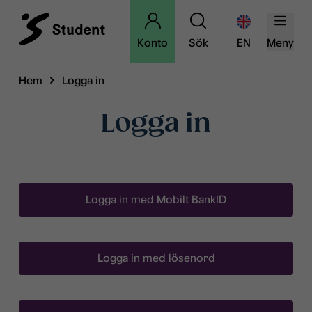
Konto
Sök
EN
Meny
Hem
Logga in
Logga in
Logga in med Mobilt BankID
Logga in med lösenord