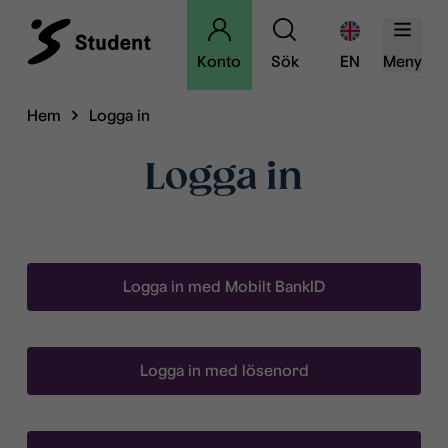
Konto
Sök
EN
Meny
Hem
Logga in
Logga in
Logga in med Mobilt BankID
Logga in med lösenord