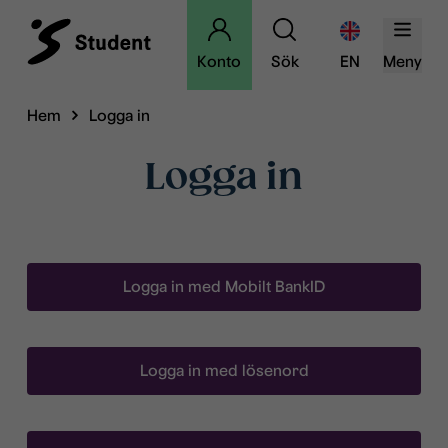
Konto
Sök
EN
Meny
Hem
Logga in
Logga in
Logga in med Mobilt BankID
Logga in med lösenord