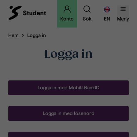
Konto
Sök
EN
Meny
Hem
Logga in
Logga in
Logga in med Mobilt BankID
Logga in med lösenord