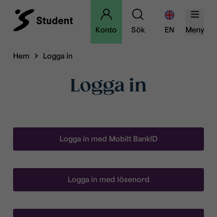
Konto
Sök
EN
Meny
Hem
Logga in
Logga in
Logga in med Mobilt BankID
Logga in med lösenord