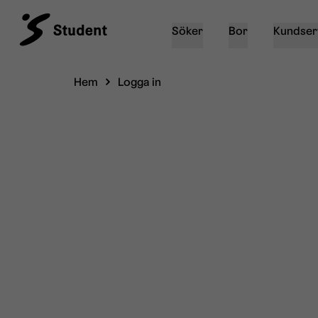
Söker
Bor
Kundser
Hem
Logga in