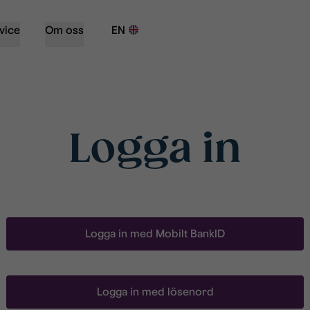
vice
Om oss
EN
Logga in
Logga in med Mobilt BankID
Logga in med lösenord