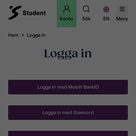
Konto
Sök
EN
Meny
Hem
Logga in
Logga in
Logga in med Mobilt BankID
Logga in med lösenord