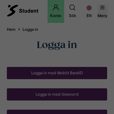
Konto
Sök
EN
Meny
Hem
Logga in
Logga in
Logga in med Mobilt BankID
Logga in med lösenord