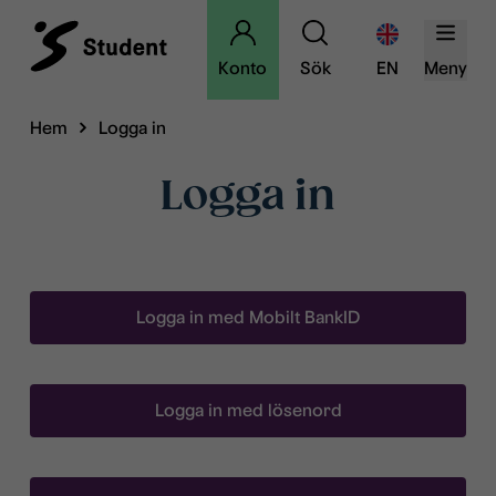
Konto
Sök
EN
Meny
Hem
Logga in
Logga in
Logga in med Mobilt BankID
Logga in med lösenord