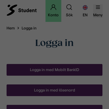
Konto
Sök
EN
Meny
Hem
Logga in
Logga in
Logga in med Mobilt BankID
Logga in med lösenord