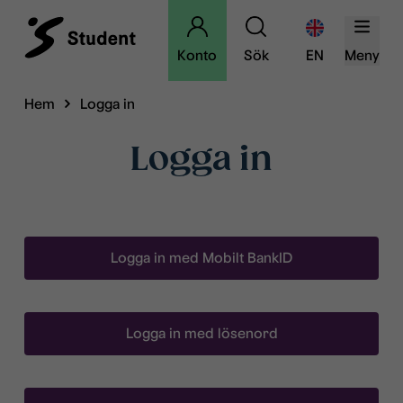
Konto
Sök
EN
Meny
Hem
Logga in
Logga in
Logga in med Mobilt BankID
Logga in med lösenord