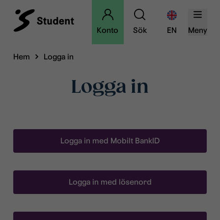
Konto
Sök
EN
Meny
Hem
Logga in
Logga in
Logga in med Mobilt BankID
Logga in med lösenord