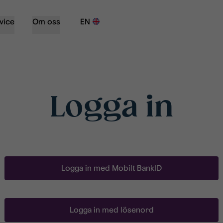
vice
Om oss
EN
Logga in
Logga in med Mobilt BankID
Logga in med lösenord