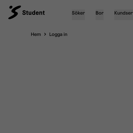
Söker
Bor
Kundser
Hem
Logga in