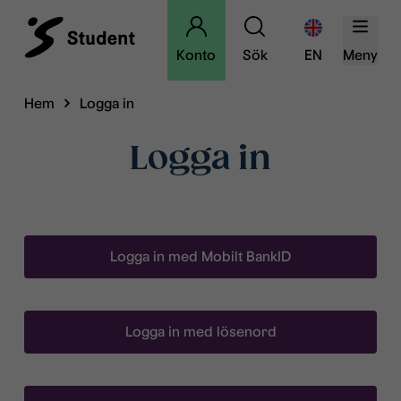
Konto
Sök
EN
Meny
Hem
Logga in
Logga in
Logga in med Mobilt BankID
Logga in med lösenord