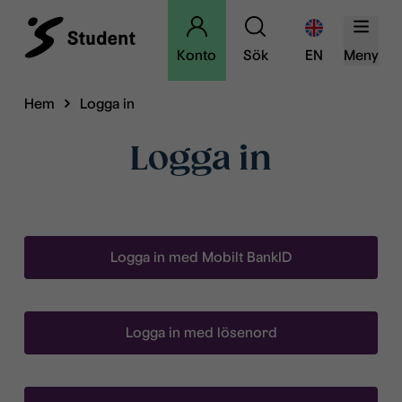
Konto
Sök
EN
Meny
Hem
Logga in
Logga in
Logga in med Mobilt BankID
Logga in med lösenord