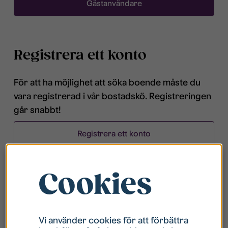
Gästanvändare
Registrera ett konto
För att ha möjlighet att söka boende måste du
vara registrerad i vår bostadskö. Registreringen
går snabbt!
Registrera ett konto
Cookies
Vanliga frågor och svar
Vad har jag för användarnamn?
Vi använder cookies för att förbättra