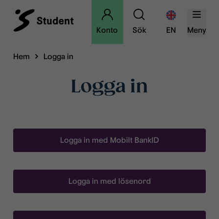
Konto
Sök
EN
Meny
Hem
Logga in
Logga in
Logga in med Mobilt BankID
Logga in med lösenord