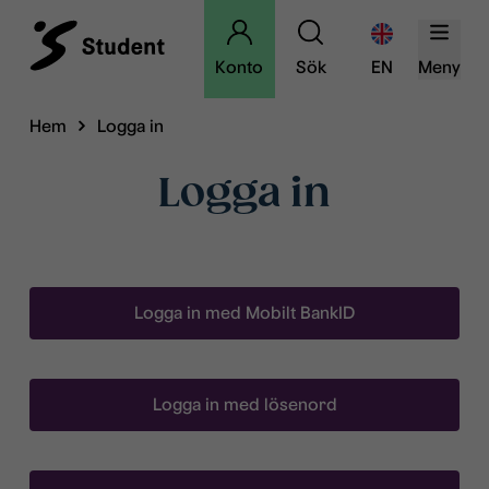
Konto
Sök
EN
Meny
Hem
Logga in
Logga in
Logga in med Mobilt BankID
Logga in med lösenord