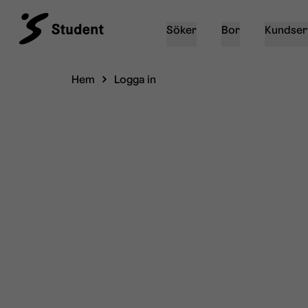
Söker
Bor
Kundser
Hem
Logga in