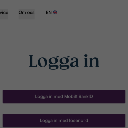
vice
Om oss
EN
Logga in
Logga in med Mobilt BankID
Logga in med lösenord