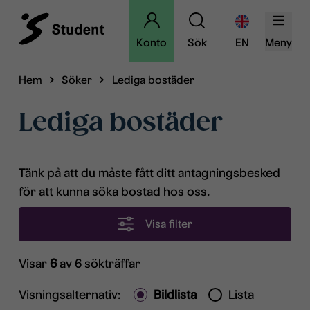
Konto
Sök
EN
Meny
Hem
Söker
Lediga bostäder
Lediga bostäder
Tänk på att du måste fått ditt antagningsbesked
för att kunna söka bostad hos oss.
Visa filter
Visar
6
av 6 sökträffar
Visningsalternativ:
Bildlista
Lista