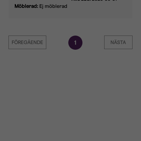
Möblerad:
Ej möblerad
FÖREGÅENDE
1
NÄSTA