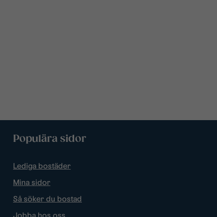
Populära sidor
Lediga bostäder
Mina sidor
Så söker du bostad
Jobba hos oss