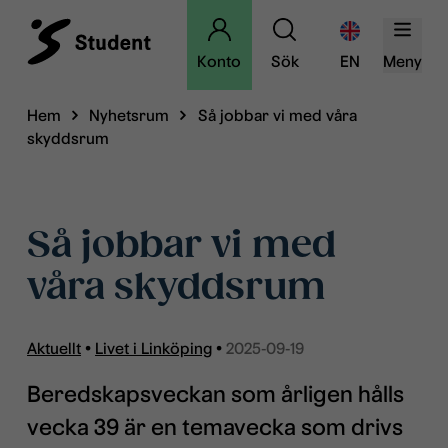
Konto
Sök
EN
Meny
Hem
Nyhetsrum
Så jobbar vi med våra
skyddsrum
Så jobbar vi med
våra skyddsrum
Aktuellt
•
Livet i Linköping
•
2025-09-19
Beredskapsveckan som årligen hålls
vecka 39 är en temavecka som drivs