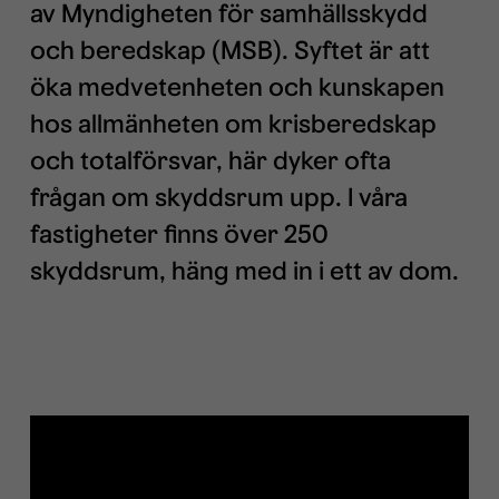
av Myndigheten för samhällsskydd
och beredskap (MSB). Syftet är att
öka medvetenheten och kunskapen
hos allmänheten om krisberedskap
och totalförsvar, här dyker ofta
frågan om skyddsrum upp. I våra
fastigheter finns över 250
skyddsrum, häng med in i ett av dom.