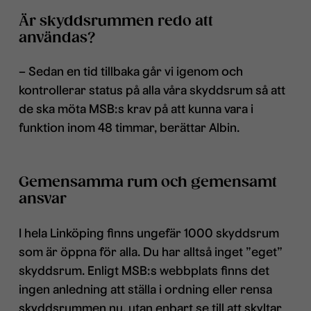
Är skyddsrummen redo att
användas?
– Sedan en tid tillbaka går vi igenom och
kontrollerar status på alla våra skyddsrum så att
de ska möta MSB:s krav på att kunna vara i
funktion inom 48 timmar, berättar Albin.
Gemensamma rum och gemensamt
ansvar
I hela Linköping finns ungefär 1000 skyddsrum
som är öppna för alla. Du har alltså inget ”eget”
skyddsrum. Enligt MSB:s webbplats finns det
ingen anledning att ställa i ordning eller rensa
skyddsrummen nu, utan enbart se till att skyltar