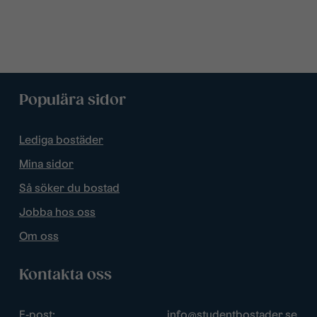
Populära sidor
Lediga bostäder
Mina sidor
Så söker du bostad
Jobba hos oss
Om oss
Kontakta oss
E-post:
info@studentbostader.se