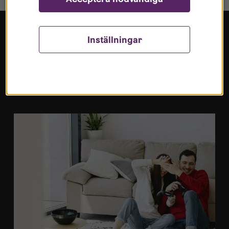
Inställningar
Mer för dig som söker
bostad