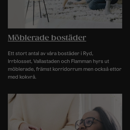
Möblerade bostäder
Ett stort antal av våra bostäder i Ryd,
Irrblosset, Vallastaden och Flamman hyrs ut
möblerade, främst korridorrum men också ettor
med kokvrå.