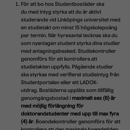
För att bo hos Studentbostäder ska
du med intyg styrka att du är aktivt
studerande vid Linköpings universitet med
en studietakt om minst 15 högskolepoäng
per termin. När hyresavtal tecknas ska du
som nyantagen student styrka dina studier
med antagningsbesked. Studiekontroller
genomförs för att kontrollera att
studietakten uppfylls. Pågående studier
ska styrkas med verifierat studieintyg från
Studentportalen eller ett LADOK-
utdrag. Bostäderna upplåts som tillfällig
genomgångsbostad i
maximalt sex (6) år
med möjlig förlängning för
doktorandstudenter med upp till max fyra
(4) år
. Boendekontroller genomförs för att
kontrollera att den maximala boendetiden