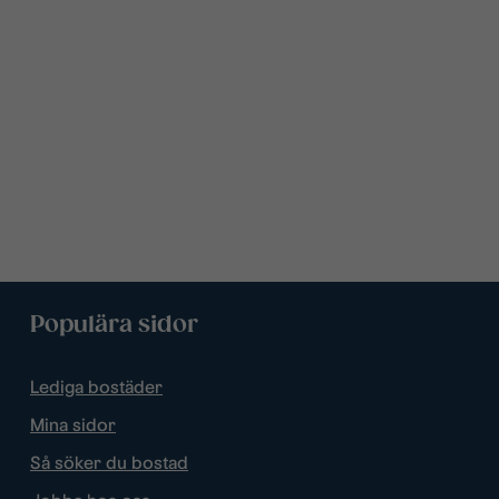
Populära sidor
Lediga bostäder
Mina sidor
Så söker du bostad