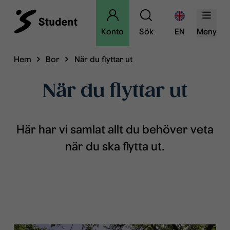
Konto
Sök
EN
Meny
Hem
Bor
När du flyttar ut
När du flyttar ut
Här har vi samlat allt du behöver veta
när du ska flytta ut.