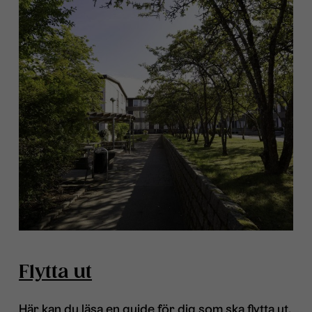
Flytta ut
Här kan du läsa en guide för dig som ska flytta ut.