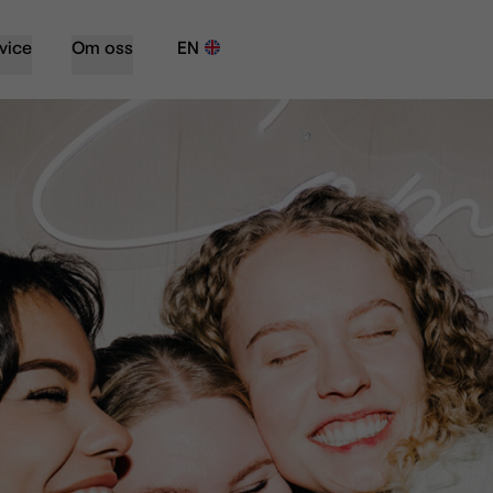
vice
Om oss
EN