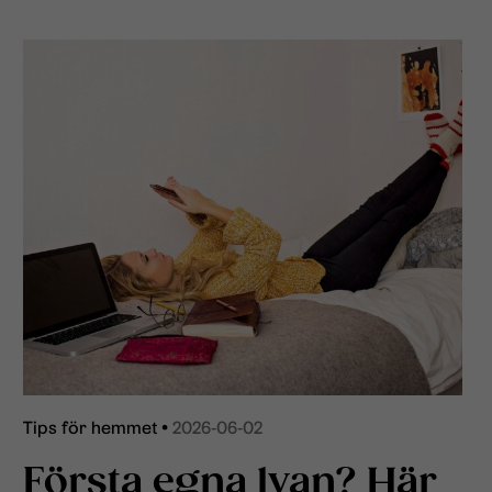
Tips för hemmet •
2026-06-02
Första egna lyan? Här