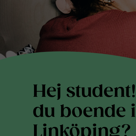
Hej student!
du boende i
Linköping?