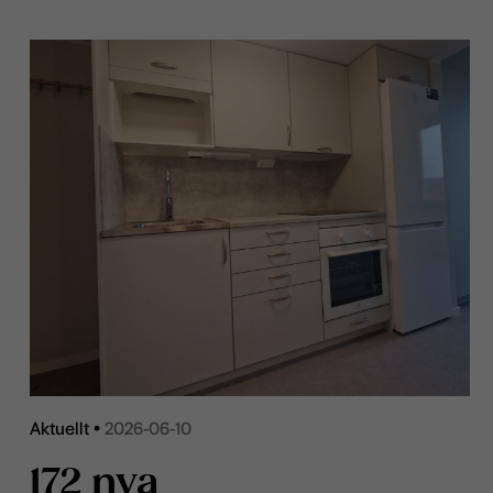
Aktuellt •
2026-06-10
172 nya