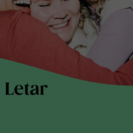
 Letar