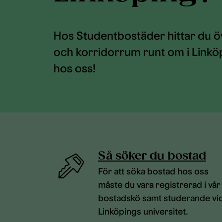
Hos Studentbostäder hittar du 
och korridorrum runt om i Linköp
hos oss!
Så söker du bostad
För att söka bostad hos oss
måste du vara registrerad i vår
bostadskö samt studerande vi
Linköpings universitet.