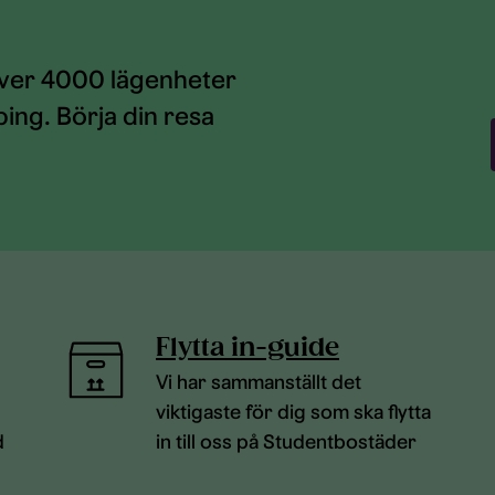
över 4000 lägenheter
ing. Börja din resa
Flytta in-guide
Vi har sammanställt det
viktigaste för dig som ska flytta
d
in till oss på Studentbostäder