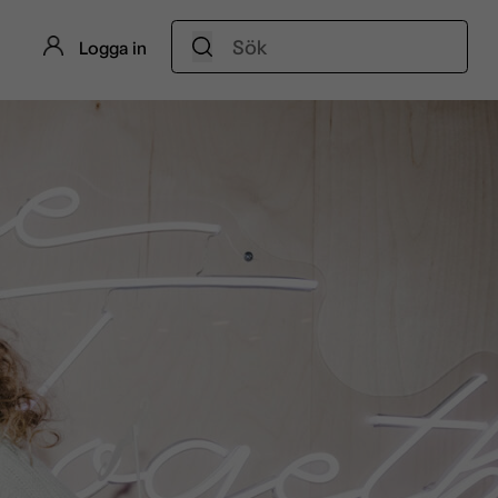
Sök:
Logga in