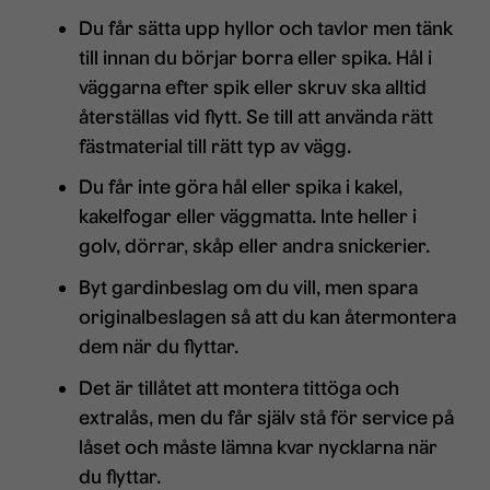
Du får sätta upp hyllor och tavlor men tänk
till innan du börjar borra eller spika. Hål i
väggarna efter spik eller skruv ska alltid
återställas vid flytt. Se till att använda rätt
fästmaterial till rätt typ av vägg.
Du får inte göra hål eller spika i kakel,
kakelfogar eller väggmatta. Inte heller i
golv, dörrar, skåp eller andra snickerier.
Byt gardinbeslag om du vill, men spara
originalbeslagen så att du kan återmontera
dem när du flyttar.
Det är tillåtet att montera tittöga och
extralås, men du får själv stå för service på
låset och måste lämna kvar nycklarna när
du flyttar.