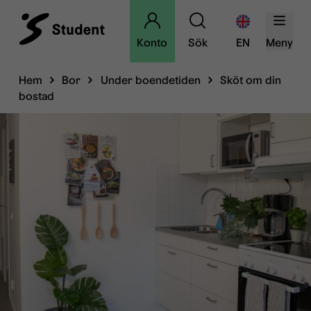
Konto
Sök
EN
Meny
Hem
Bor
Under boendetiden
Sköt om din
bostad