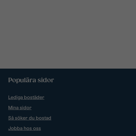
Populära sidor
Lediga bostäder
Mina sidor
Så söker du bostad
Jobba hos oss