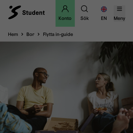
Konto
Sök
EN
Meny
Hem
Bor
Flytta in-guide