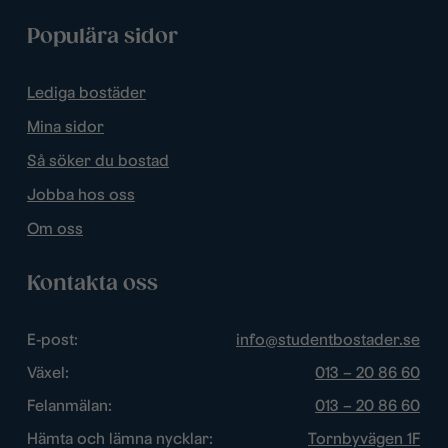
Populära sidor
Lediga bostäder
Mina sidor
Så söker du bostad
Jobba hos oss
Om oss
Kontakta oss
E-post:
info@studentbostader.se
Växel:
013 – 20 86 60
Felanmälan:
013 – 20 86 60
Hämta och lämna nycklar:
Tornbyvägen 1F