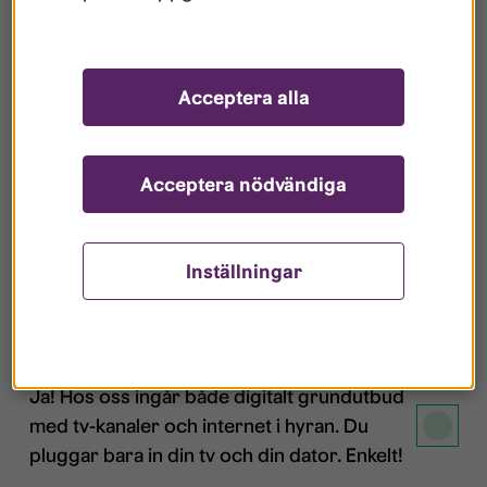
Acceptera alla
Acceptera nödvändiga
Inställningar
Kom igång med internet
Ja! Hos oss ingår både digitalt grundutbud
med tv-kanaler och internet i hyran. Du
pluggar bara in din tv och din dator. Enkelt!