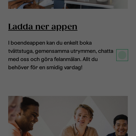
Ladda ner appen
I boendeappen kan du enkelt boka
tvättstuga, gemensamma utrymmen, chatta
med oss och göra felanmälan. Allt du
behöver för en smidig vardag!