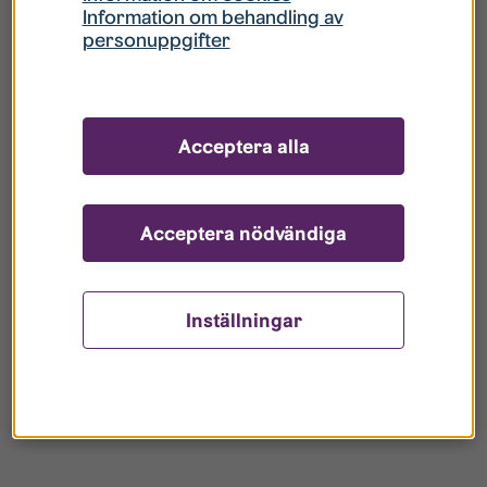
under en längre tid rekommenderar vi att du gör
Information om behandling av
personuppgifter
en tillfällig adressändring om du önskar få post
till den plats där du vistas tillfälligt.
Acceptera alla
Acceptera nödvändiga
Inställningar