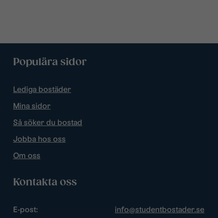
Populära sidor
Lediga bostäder
Mina sidor
Så söker du bostad
Jobba hos oss
Om oss
Kontakta oss
E-post:
info@studentbostader.se