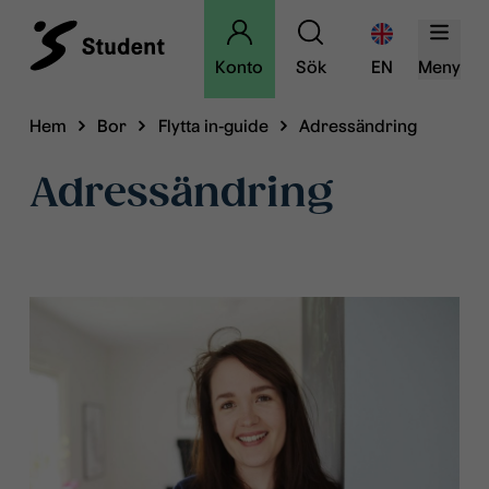
Konto
Sök
EN
Meny
Hem
Bor
Flytta in-guide
Adressändring
Adressändring