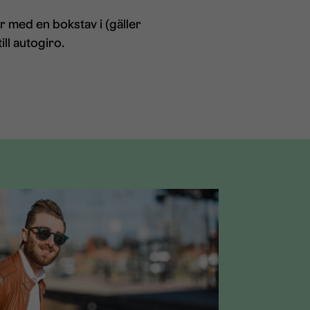
 med en bokstav i (gäller
ll autogiro.