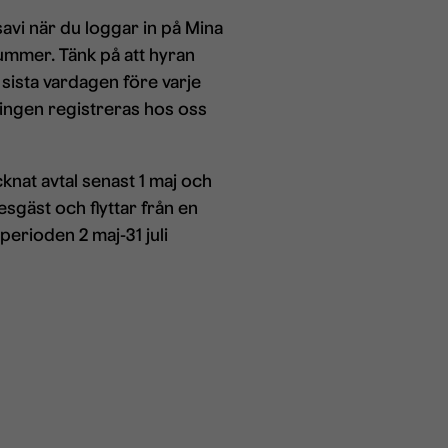
avi när du loggar in på Mina
nummer. Tänk på att hyran
t sista vardagen före varje
ningen registreras hos oss
nat avtal senast 1 maj och
esgäst och flyttar från en
perioden 2 maj-31 juli