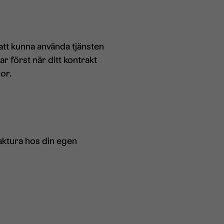
att kunna använda tjänsten
r först när ditt kontrakt
or.
-faktura hos din egen