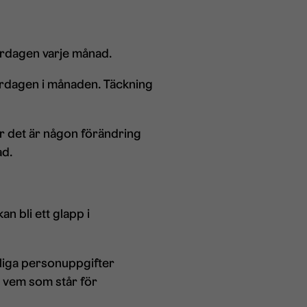
vardagen varje månad.
vardagen i månaden. Täckning
är det är någon förändring
ad.
 bli ett glapp i
liga personuppgifter
 vem som står för