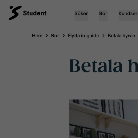
Söker
Bor
Kundser
Hem
Bor
Flytta in-guide
Betala hyran
Betala 