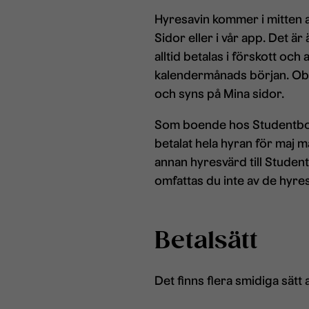
Hyresavin kommer i mitten a
Sidor eller i vår app. Det 
alltid betalas i förskott och
kalendermånads början. Obse
och syns på Mina sidor.
Som boende hos Studentbost
betalat hela hyran för maj m
annan hyresvärd till Student
omfattas du inte av de hyre
Betalsätt
Det finns flera smidiga sätt 