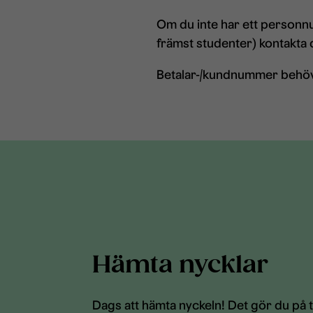
Om du inte har ett personn
främst studenter) kontakta d
Betalar-/kundnummer behöver
Hämta nycklar
Dags att hämta nyckeln! Det gör du på t