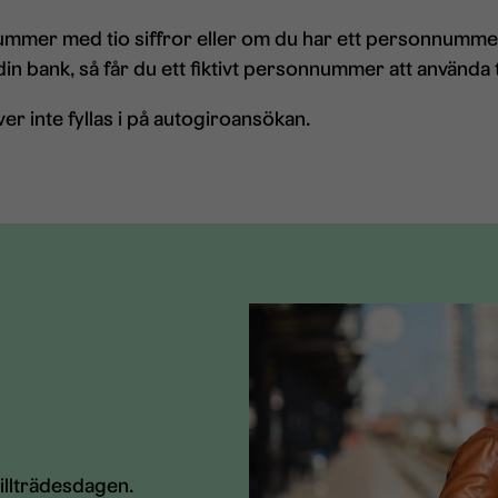
ummer med tio siffror eller om du har ett personnummer
in bank, så får du ett fiktivt personnummer att använda ti
 inte fyllas i på autogiroansökan.
illträdesdagen.