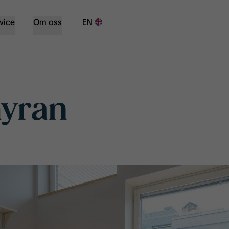
vice
Om oss
EN
hyran