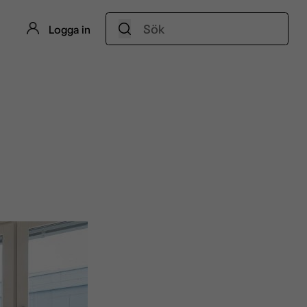
Sök:
Logga in