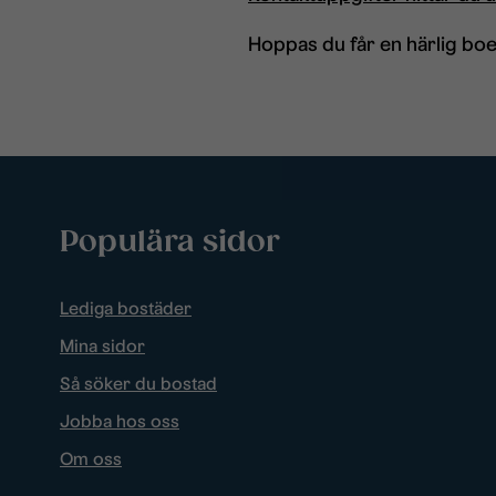
Hoppas du får en härlig boe
Populära sidor
Lediga bostäder
Mina sidor
Så söker du bostad
Jobba hos oss
Om oss