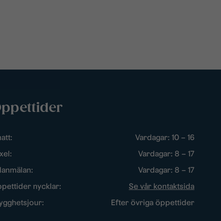
ppettider
att:
Vardagar: 10 – 16
xel:
Vardagar: 8 – 17
lanmälan:
Vardagar: 8 – 17
pettider nycklar:
Se vår kontaktsida
ygghetsjour:
Efter övriga öppettider