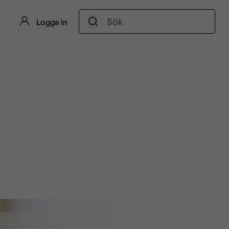
Sök:
Logga in