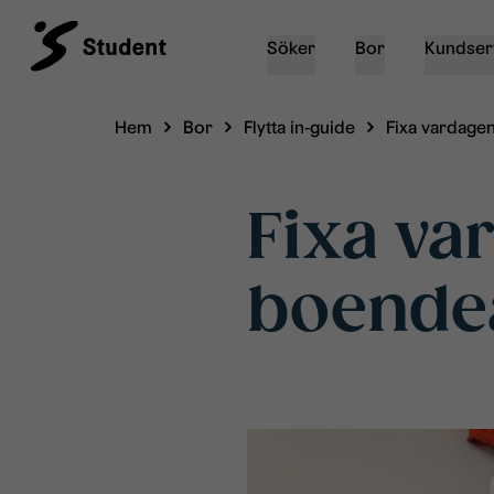
Söker
Bor
Kundser
Hem
Bor
Flytta in-guide
Fixa vardage
Fixa v
boende