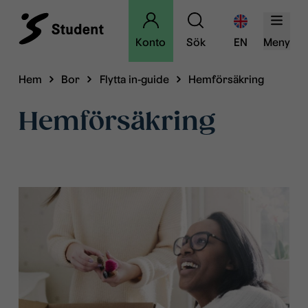
Konto
Sök
EN
Meny
Hem
Bor
Flytta in-guide
Hemförsäkring
Hemförsäkring