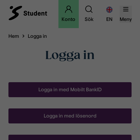
Konto
Sök
EN
Meny
Hem
Logga in
Logga in
Logga in med Mobilt BankID
Logga in med lösenord