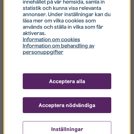
innehållet på vår hemsida, samla in
statistik och kunna visa relevanta
Hur gör jag om mitt konto är låst?
annonser. Under inställningar kan du
läsa mer om vilka cookies som
används och ställa in vilka som får
Hur gör jag när jag glömt mitt lösenord?
aktiveras.
Information om cookies
Information om behandling av
Vad innebär Gästkonto/Gästanvändare?
personuppgifter
Hur gör jag för att bli borttagen ur era
register?
Acceptera alla
Acceptera nödvändiga
Inställningar