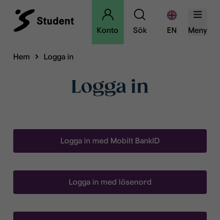
Konto
Sök
EN
Meny
Hem
Logga in
Logga in
Logga in med Mobilt BankID
Logga in med lösenord