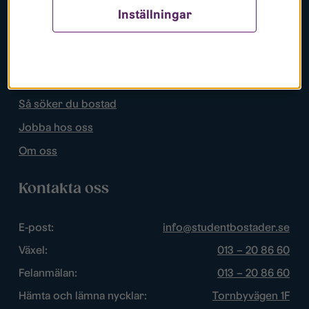
Inställningar
Populära sidor
Lediga bostäder
Mina sidor
Så söker du bostad
Jobba hos oss
Om oss
Kontakta oss
E-post:
info@studentbostader.se
Växel:
013 – 20 86 60
Felanmälan:
013 – 20 86 60
Hämta och lämna nycklar:
Tornbyvägen 1F