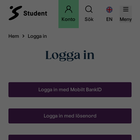
Konto
Sök
EN
Meny
Hem
Logga in
Logga in
Logga in med Mobilt BankID
Logga in med lösenord