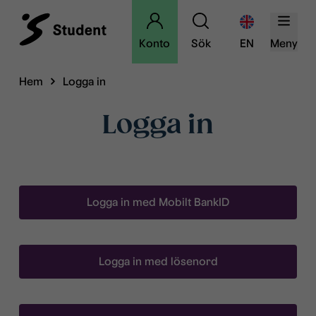
Konto
Sök
EN
Meny
Hem
Logga in
Logga in
Logga in med Mobilt BankID
Logga in med lösenord