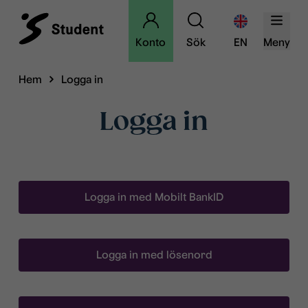
Konto
Sök
EN
Meny
Hem
Logga in
Logga in
Logga in med Mobilt BankID
Logga in med lösenord