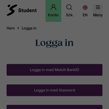
Konto
Sök
EN
Meny
Hem
Logga in
Logga in
Logga in med Mobilt BankID
Logga in med lösenord