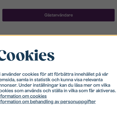
Gästanvändare
Registrera ett konto
Cookies
För att ha möjlighet att söka boende måste du vara
registrerad i vår bostadskö. Registreringen går
snabbt!
i använder cookies för att förbättra innehållet på vår
emsida, samla in statistik och kunna visa relevanta
Registrera ett konto
nnonser. Under inställningar kan du läsa mer om vilka
ookies som används och ställa in vilka som får aktiveras.
nformation om cookies
nformation om behandling av personuppgifter