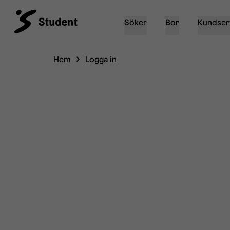
Söker
Bor
Kundser
Hem
Logga in