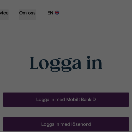
vice
Om oss
EN
Logga in
Logga in med Mobilt BankID
Logga in med lösenord