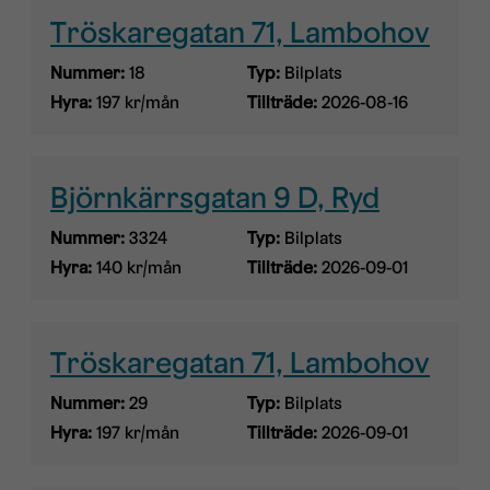
Tröskaregatan 71, Lambohov
Nummer:
18
Typ:
Bilplats
Hyra:
197 kr/mån
Tillträde:
2026-08-16
Björnkärrsgatan 9 D, Ryd
Nummer:
3324
Typ:
Bilplats
Hyra:
140 kr/mån
Tillträde:
2026-09-01
Tröskaregatan 71, Lambohov
Nummer:
29
Typ:
Bilplats
Hyra:
197 kr/mån
Tillträde:
2026-09-01