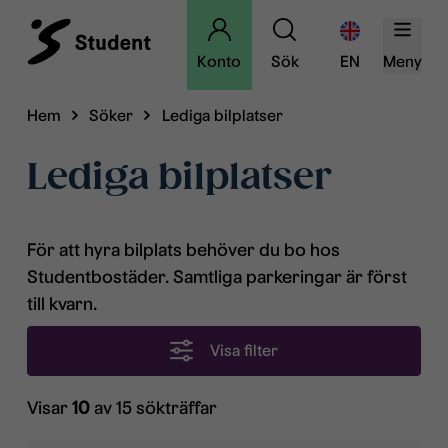
Konto
Sök
EN
Meny
Hem
Söker
Lediga bilplatser
Lediga bilplatser
För att hyra bilplats behöver du bo hos
Studentbostäder. Samtliga parkeringar är först
till kvarn.
Visa filter
Visar
10
av 15 sökträffar