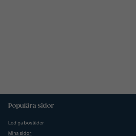
Populära sidor
Lediga bostäder
Mina sidor