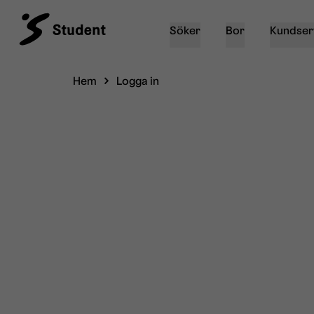
Söker
Bor
Kundser
Hem
Logga in