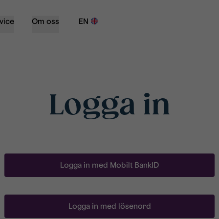
vice
Om oss
EN
Logga in
Logga in med Mobilt BankID
Logga in med lösenord